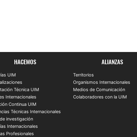
HACEMOS
ALIANZAS
ías UIM
Territorios
alizaciones
Organismos Internacionales
tación Técnica UIM
Medios de Comunicación
es Internacionales
Colaboradores con la UIM
ión Continua UIM
ncias Técnicas Internacionales
de investigación
ías Internacionales
cas Profesionales