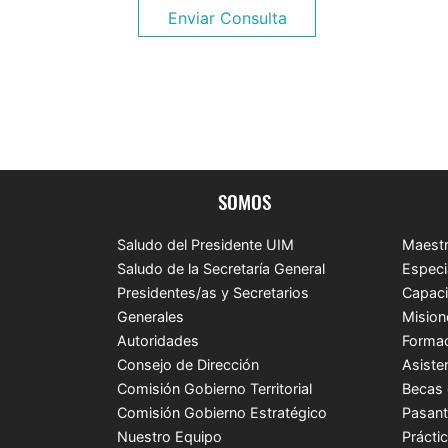
Enviar Consulta
SOMOS
Saludo del Presidente UIM
Maestr
Saludo de la Secretaría General
Especi
Presidentes/as y Secretarios
Capaci
Generales
Mision
Autoridades
Formac
Consejo de Dirección
Asiste
Comisión Gobierno Territorial
Becas 
Comisión Gobierno Estratégico
Pasant
Nuestro Equipo
Prácti