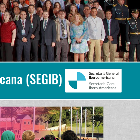
icana (SEGIB)