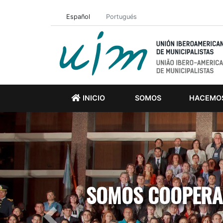
Español
Portugués
INICIO
SOMOS
HACEMO
SOMOS COOPERAC
Previous