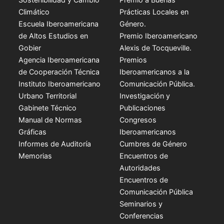
Climático
Prácticas Locales en
Escuela Iberoamericana
Género.
de Altos Estudios en
Premio Iberoamericano
Gobier
Alexis de Tocqueville.
Agencia Iberoamericana
Premios
de Cooperación Técnica
Iberoamericanos a la
Instituto Iberoamericano
Comunicación Pública.
Urbano Territorial
Investigación y
Gabinete Técnico
Publicaciones
Manual de Normas
Congresos
Gráficas
Iberoamericanos
Informes de Auditoría
Cumbres de Género
Memorias
Encuentros de
Autoridades
Encuentros de
Comunicación Pública
Seminarios y
Conferencias