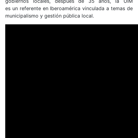
gobiernos locales, después de 35 años, la UIM
es un referente en Iberoamérica vinculada a temas de
municipalismo y gestión pública local.