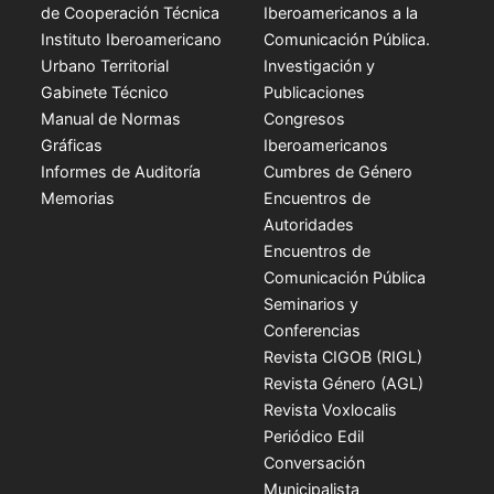
de Cooperación Técnica
Iberoamericanos a la
Instituto Iberoamericano
Comunicación Pública.
Urbano Territorial
Investigación y
Gabinete Técnico
Publicaciones
Manual de Normas
Congresos
Gráficas
Iberoamericanos
Informes de Auditoría
Cumbres de Género
Memorias
Encuentros de
Autoridades
Encuentros de
Comunicación Pública
Seminarios y
Conferencias
Revista CIGOB (RIGL)
Revista Género (AGL)
Revista Voxlocalis
Periódico Edil
Conversación
Municipalista