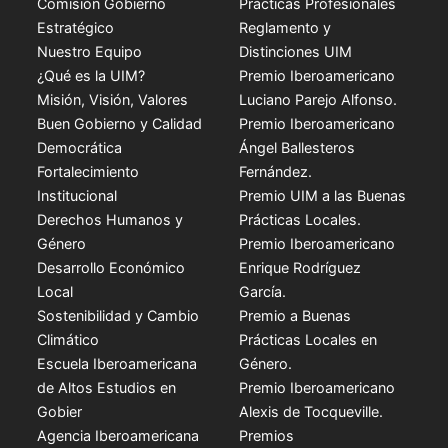
Comisión Gobierno
Prácticas Profesionales
Estratégico
Reglamento y
Nuestro Equipo
Distinciones UIM
¿Qué es la UIM?
Premio Iberoamericano
Misión, Visión, Valores
Luciano Parejo Alfonso.
Buen Gobierno y Calidad
Premio Iberoamericano
Democrática
Ángel Ballesteros
Fortalecimiento
Fernández.
Institucional
Premio UIM a las Buenas
Derechos Humanos y
Prácticas Locales.
Género
Premio Iberoamericano
Desarrollo Económico
Enrique Rodríguez
Local
García.
Sostenibilidad y Cambio
Premio a Buenas
Climático
Prácticas Locales en
Escuela Iberoamericana
Género.
de Altos Estudios en
Premio Iberoamericano
Gobier
Alexis de Tocqueville.
Agencia Iberoamericana
Premios