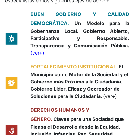
especialistas en los siguientes ejes de acción:
BUEN GOBIERNO Y CALIDAD
DEMOCRÁTICA.
Un Modelo para la
Gobernanza Local. Gobierno Abierto,
Participativo y Responsable.
Transparencia y Comunicación Pública.
(ver+)
FORTALECIMIENTO INSTITUCIONAL.
El
Municipio como Motor de la Sociedad y el
Gobierno más Próximo a la Ciudadanía.
Gobierno Líder, Eficaz y Cocreador de
Soluciones para la Ciudadanía.
(ver+)
DERECHOS HUMANOS Y
GÉNERO.
Claves para una Sociadad que
Piensa el Desarrollo desde la Equidad.
Inclusión, Infancias, Paz, Seguridad