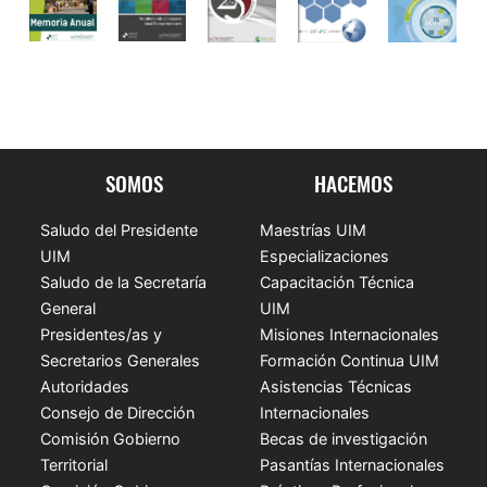
SOMOS
HACEMOS
Saludo del Presidente
Maestrías UIM
UIM
Especializaciones
Saludo de la Secretaría
Capacitación Técnica
General
UIM
Presidentes/as y
Misiones Internacionales
Secretarios Generales
Formación Continua UIM
Autoridades
Asistencias Técnicas
Consejo de Dirección
Internacionales
Comisión Gobierno
Becas de investigación
Territorial
Pasantías Internacionales