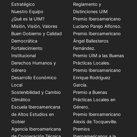
Estratégico
Reglamento y
Nuestro Equipo
Distinciones UIM
¿Qué es la UIM?
Premio Iberoamericano
Misión, Visión, Valores
Luciano Parejo Alfonso.
Buen Gobierno y Calidad
Premio Iberoamericano
Democrática
Ángel Ballesteros
Fortalecimiento
Fernández.
Institucional
Premio UIM a las Buenas
Derechos Humanos y
Prácticas Locales.
Género
Premio Iberoamericano
Desarrollo Económico
Enrique Rodríguez
Local
García.
Sostenibilidad y Cambio
Premio a Buenas
Climático
Prácticas Locales en
Escuela Iberoamericana
Género.
de Altos Estudios en
Premio Iberoamericano
Gobier
Alexis de Tocqueville.
Agencia Iberoamericana
Premios
de Cooperación Técnica
Iberoamericanos a la