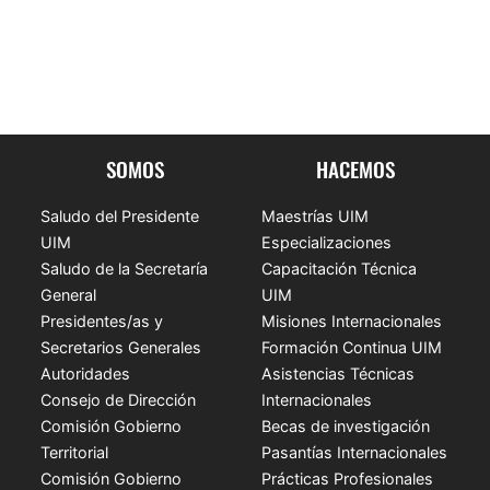
SOMOS
HACEMOS
Saludo del Presidente
Maestrías UIM
UIM
Especializaciones
Saludo de la Secretaría
Capacitación Técnica
General
UIM
Presidentes/as y
Misiones Internacionales
Secretarios Generales
Formación Continua UIM
Autoridades
Asistencias Técnicas
Consejo de Dirección
Internacionales
Comisión Gobierno
Becas de investigación
Territorial
Pasantías Internacionales
Comisión Gobierno
Prácticas Profesionales