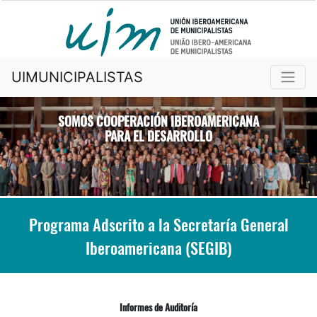
UIMUNICIPALISTAS
SOMOS COOPERACIÓN IBEROAMERICANA
PARA EL DESARROLLO
Previous
Nex
Programa Adscrito a la Secretaría General
Iberoamericana (SEGIB)
Informes de Auditoría