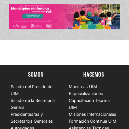
SOMOS
HACEMOS
Saludo del Presidente
Maestrías UIM
UIM
Especializaciones
Saludo de la Secretaría
Capacitación Técnica
General
UIM
Presidentes/as y
Misiones Internacionales
Secretarios Generales
Formación Continua UIM
Autoridades
Asistencias Técnicas