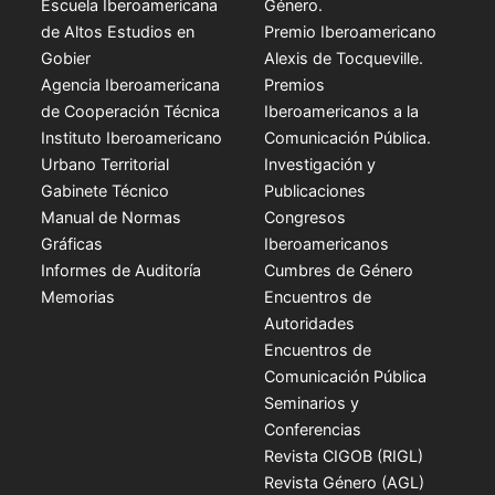
Escuela Iberoamericana
Género.
de Altos Estudios en
Premio Iberoamericano
Gobier
Alexis de Tocqueville.
Agencia Iberoamericana
Premios
de Cooperación Técnica
Iberoamericanos a la
Instituto Iberoamericano
Comunicación Pública.
Urbano Territorial
Investigación y
Gabinete Técnico
Publicaciones
Manual de Normas
Congresos
Gráficas
Iberoamericanos
Informes de Auditoría
Cumbres de Género
Memorias
Encuentros de
Autoridades
Encuentros de
Comunicación Pública
Seminarios y
Conferencias
Revista CIGOB (RIGL)
Revista Género (AGL)