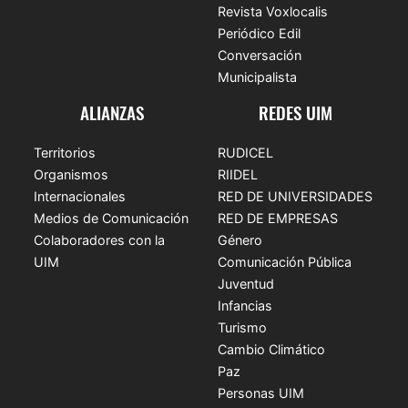
Revista Voxlocalis
Periódico Edil
Conversación
Municipalista
ALIANZAS
REDES UIM
Territorios
RUDICEL
Organismos
RIIDEL
Internacionales
RED DE UNIVERSIDADES
Medios de Comunicación
RED DE EMPRESAS
Colaboradores con la
Género
UIM
Comunicación Pública
Juventud
Infancias
Turismo
Cambio Climático
Paz
Personas UIM