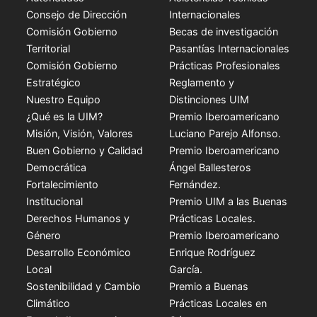
Consejo de Dirección
Internacionales
Comisión Gobierno
Becas de investigación
Territorial
Pasantías Internacionales
Comisión Gobierno
Prácticas Profesionales
Estratégico
Reglamento y
Nuestro Equipo
Distinciones UIM
¿Qué es la UIM?
Premio Iberoamericano
Misión, Visión, Valores
Luciano Parejo Alfonso.
Buen Gobierno y Calidad
Premio Iberoamericano
Democrática
Ángel Ballesteros
Fortalecimiento
Fernández.
Institucional
Premio UIM a las Buenas
Derechos Humanos y
Prácticas Locales.
Género
Premio Iberoamericano
Desarrollo Económico
Enrique Rodríguez
Local
García.
Sostenibilidad y Cambio
Premio a Buenas
Climático
Prácticas Locales en