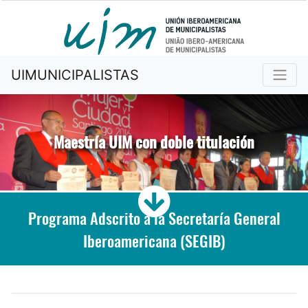
UIMUNICIPALISTAS
Maestría UIM con doble titulación
Programa Adscrito a la Secretaría General
Iberoamericana (SEGIB)