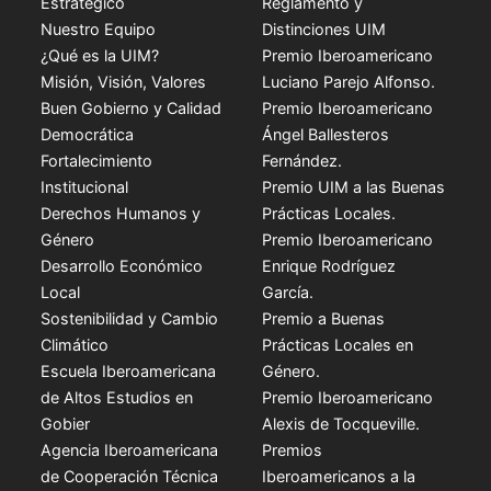
Estratégico
Reglamento y
Nuestro Equipo
Distinciones UIM
¿Qué es la UIM?
Premio Iberoamericano
Misión, Visión, Valores
Luciano Parejo Alfonso.
Buen Gobierno y Calidad
Premio Iberoamericano
Democrática
Ángel Ballesteros
Fortalecimiento
Fernández.
Institucional
Premio UIM a las Buenas
Derechos Humanos y
Prácticas Locales.
Género
Premio Iberoamericano
Desarrollo Económico
Enrique Rodríguez
Local
García.
Sostenibilidad y Cambio
Premio a Buenas
Climático
Prácticas Locales en
Escuela Iberoamericana
Género.
de Altos Estudios en
Premio Iberoamericano
Gobier
Alexis de Tocqueville.
Agencia Iberoamericana
Premios
de Cooperación Técnica
Iberoamericanos a la