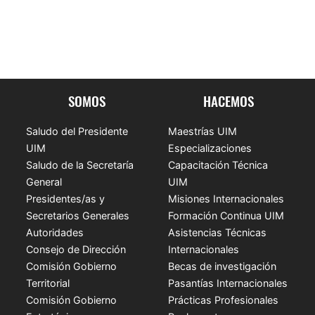
SOMOS
HACEMOS
Saludo del Presidente
Maestrías UIM
UIM
Especializaciones
Saludo de la Secretaría
Capacitación Técnica
General
UIM
Presidentes/as y
Misiones Internacionales
Secretarios Generales
Formación Continua UIM
Autoridades
Asistencias Técnicas
Consejo de Dirección
Internacionales
Comisión Gobierno
Becas de investigación
Territorial
Pasantías Internacionales
Comisión Gobierno
Prácticas Profesionales