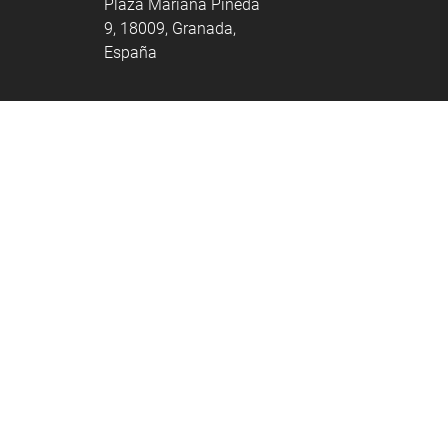
Plaza Mariana Pineda
9, 18009, Granada,
España