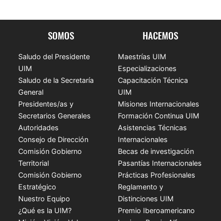
SOMOS
HACEMOS
Saludo del Presidente
Maestrías UIM
UIM
Especializaciones
Saludo de la Secretaría
Capacitación Técnica
General
UIM
Presidentes/as y
Misiones Internacionales
Secretarios Generales
Formación Continua UIM
Autoridades
Asistencias Técnicas
Consejo de Dirección
Internacionales
Comisión Gobierno
Becas de investigación
Territorial
Pasantías Internacionales
Comisión Gobierno
Prácticas Profesionales
Estratégico
Reglamento y
Nuestro Equipo
Distinciones UIM
¿Qué es la UIM?
Premio Iberoamericano