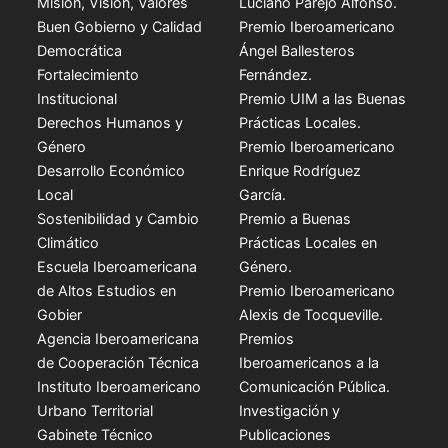
Misión, Visión, Valores
Luciano Parejo Alfonso.
Buen Gobierno y Calidad
Premio Iberoamericano
Democrática
Ángel Ballesteros
Fortalecimiento
Fernández.
Institucional
Premio UIM a las Buenas
Derechos Humanos y
Prácticas Locales.
Género
Premio Iberoamericano
Desarrollo Económico
Enrique Rodríguez
Local
García.
Sostenibilidad y Cambio
Premio a Buenas
Climático
Prácticas Locales en
Escuela Iberoamericana
Género.
de Altos Estudios en
Premio Iberoamericano
Gobier
Alexis de Tocqueville.
Agencia Iberoamericana
Premios
de Cooperación Técnica
Iberoamericanos a la
Instituto Iberoamericano
Comunicación Pública.
Urbano Territorial
Investigación y
Gabinete Técnico
Publicaciones